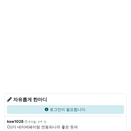
자유롭게 한마디
로그인이 필요합니다.
ksw1028
8개월, 4주 전
CU가 네이버페이랑 연동되니까 좋은 듯여