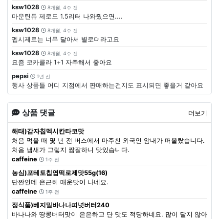
ksw1028
8개월, 4주 전
마운틴듀 제로도 1.5리터 나와줬으면....
ksw1028
8개월, 4주 전
펩시제로는 너무 달아서 별로더라고요
ksw1028
8개월, 4주 전
요즘 코카콜라 1+1 자주해서 좋아요
pepsi
1년 전
행사 상품들 어디 지점에서 판매하는건지도 표시되면 좋을거 같아요
상품 댓글
더보기
해태)감자칩멕시칸타코맛
처음 먹을 때 몇 년 전 버스에서 마주친 외국인 암내가 떠올랐습니다.
처음 냄새가 그렇지 짭잘하니 맛있습니다.
caffeine
1주 전
농심)포테토칩엽떡로제맛55g(16)
단짠인데 은근히 매운맛이 나네요.
caffeine
1주 전
정식품)베지밀바나나피넛버터240
바나나와 땅콩버터맛이 은은하고 단 맛도 적당하네요. 많이 달지 않아