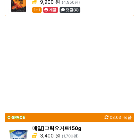
9,900 원
(4,950원)
1+1
개꿀
댓글(0)
C·SPACE
08.03
식품
매일]그릭요거트150g
3,400 원
(1,700원)