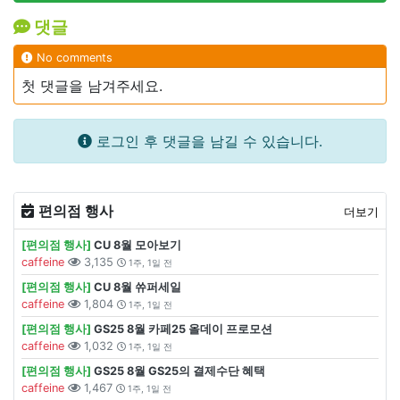
댓글
No comments
첫 댓글을 남겨주세요.
로그인 후 댓글을 남길 수 있습니다.
편의점 행사
더보기
[편의점 행사]
CU 8월 모아보기
caffeine
3,135
1주, 1일 전
[편의점 행사]
CU 8월 쓔퍼세일
caffeine
1,804
1주, 1일 전
[편의점 행사]
GS25 8월 카페25 올데이 프로모션
caffeine
1,032
1주, 1일 전
[편의점 행사]
GS25 8월 GS25의 결제수단 혜택
caffeine
1,467
1주, 1일 전