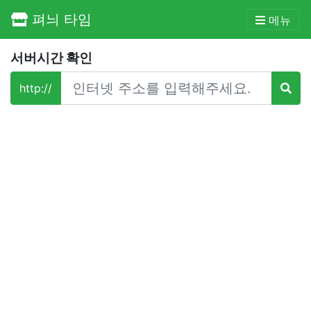
펴늬 타임
메뉴
서버시간 확인
http://