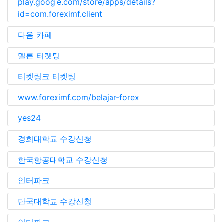
play.google.com/store/apps/details?
id=com.foreximf.client
다음 카페
멜론 티켓팅
티켓링크 티켓팅
www.foreximf.com/belajar-forex
yes24
경희대학교 수강신청
한국항공대학교 수강신청
인터파크
단국대학교 수강신청