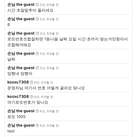
손님 the guest
3년, 6개월 전
시간 초잘맟추어 돌리세요
손님 the guest
3년, 6개월 전
8
손님 the guest
3년, 6개월 전
로또번호조합잘하면 1등나옴 날짜 요일 시간 초까지 맞는거만찾아서
조합해야돼요
손님 the guest
3년, 6개월 전
날짜
손님 the guest
3년, 8개월 전
망했네 망헀어
kozxc7308
4년, 4개월 전
운영자님 여기서 번호 어떻게 골라요 맞나요
kozxc7308
4년, 4개월 전
여기로또번호가 맞나요
손님 the guest
4년, 5개월 전
로또 1005
손님 the guest
4년, 5개월 전
test