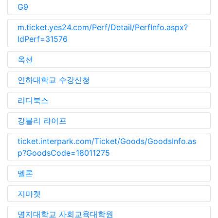
G9
m.ticket.yes24.com/Perf/Detail/PerfInfo.aspx?
IdPerf=31576
옥션
인하대학교 수강신청
리디북스
강블리 라이프
ticket.interpark.com/Ticket/Goods/GoodsInfo.as
p?GoodsCode=18011275
멜론
지마켓
명지대학교 사회교육대학원