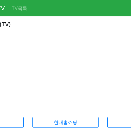
V
TV목록
TV)
현대홈쇼핑