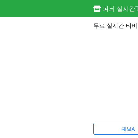
펴늬 실시간T
무료 실시간 티비(
채널A