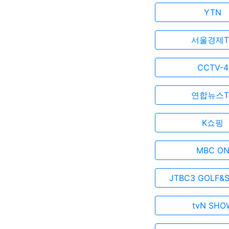
YTN
서울경제T
CCTV-4
연합뉴스T
K쇼핑
MBC O
JTBC3 GOLF&
tvN SHO