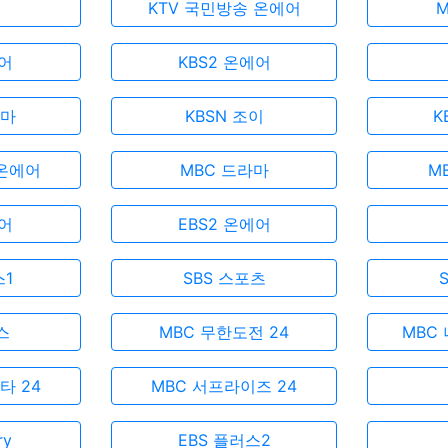
KTV 국민방송 온에어
에어
KBS2 온에어
라마
KBSN 조이
K
 온에어
MBC 드라마
M
에어
EBS2 온에어
스1
SBS 스포츠
스
MBC 무한도전 24
MBC 
타 24
MBC 서프라이즈 24
ry
EBS 플러스2