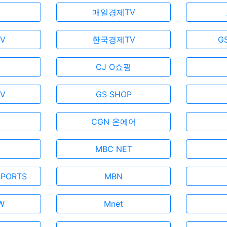
매일경제TV
V
한국경제TV
G
CJ O쇼핑
V
GS SHOP
CGN 온에어
N
MBC NET
SPORTS
MBN
W
Mnet