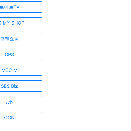
토마토TV
S MY SHOP
홈앤쇼핑
OBS
MBC M
SBS Biz
tvN
OCN