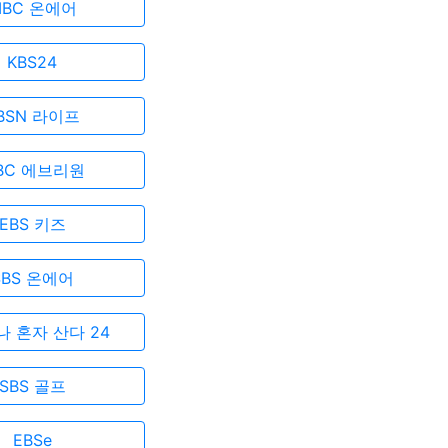
MBC 온에어
KBS24
BSN 라이프
BC 에브리원
EBS 키즈
SBS 온에어
나 혼자 산다 24
SBS 골프
EBSe