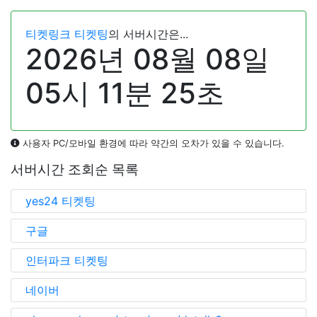
티켓링크 티켓팅
의 서버시간은...
2026년
08월
08일
05시
11분
26초
사용자 PC/모바일 환경에 따라 약간의 오차가 있을 수 있습니다.
서버시간 조회순 목록
yes24 티켓팅
구글
인터파크 티켓팅
네이버