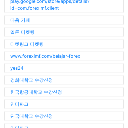
play.google.com/store/apps/details?
id=com.foreximf.client
다음 카페
멜론 티켓팅
티켓링크 티켓팅
www.foreximf.com/belajar-forex
yes24
경희대학교 수강신청
한국항공대학교 수강신청
인터파크
단국대학교 수강신청