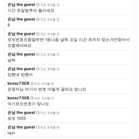
손님 the guest
3년, 6개월 전
시간 초잘맟추어 돌리세요
손님 the guest
3년, 6개월 전
8
손님 the guest
3년, 6개월 전
로또번호조합잘하면 1등나옴 날짜 요일 시간 초까지 맞는거만찾아서
조합해야돼요
손님 the guest
3년, 6개월 전
날짜
손님 the guest
3년, 8개월 전
망했네 망헀어
kozxc7308
4년, 4개월 전
운영자님 여기서 번호 어떻게 골라요 맞나요
kozxc7308
4년, 4개월 전
여기로또번호가 맞나요
손님 the guest
4년, 5개월 전
로또 1005
손님 the guest
4년, 5개월 전
test