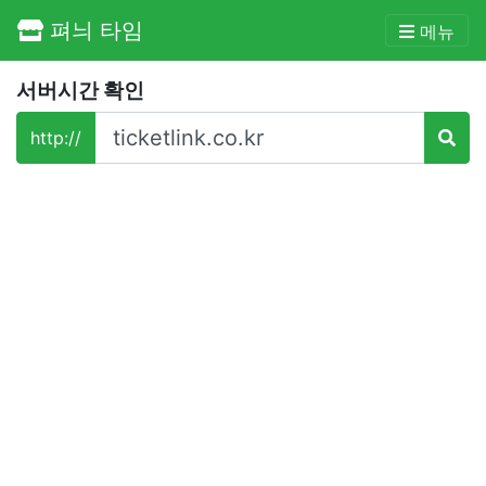
펴늬 타임
메뉴
서버시간 확인
http://