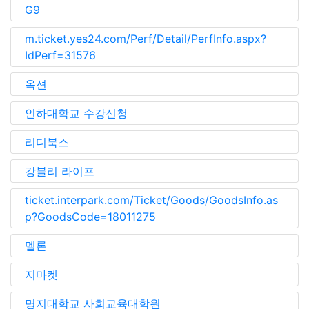
G9
m.ticket.yes24.com/Perf/Detail/PerfInfo.aspx?
IdPerf=31576
옥션
인하대학교 수강신청
리디북스
강블리 라이프
ticket.interpark.com/Ticket/Goods/GoodsInfo.as
p?GoodsCode=18011275
멜론
지마켓
명지대학교 사회교육대학원