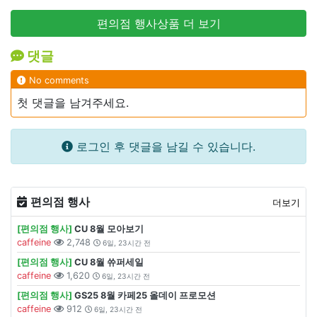
편의점 행사상품 더 보기
댓글
No comments
첫 댓글을 남겨주세요.
로그인 후 댓글을 남길 수 있습니다.
편의점 행사
더보기
[편의점 행사]
CU 8월 모아보기
caffeine
2,748
6일, 23시간 전
[편의점 행사]
CU 8월 쓔퍼세일
caffeine
1,620
6일, 23시간 전
[편의점 행사]
GS25 8월 카페25 올데이 프로모션
caffeine
912
6일, 23시간 전