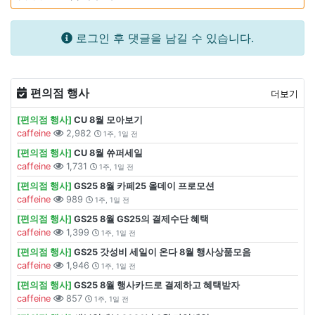
로그인 후 댓글을 남길 수 있습니다.
편의점 행사
더보기
[편의점 행사]
CU 8월 모아보기
caffeine
2,982
1주, 1일 전
[편의점 행사]
CU 8월 쓔퍼세일
caffeine
1,731
1주, 1일 전
[편의점 행사]
GS25 8월 카페25 올데이 프로모션
caffeine
989
1주, 1일 전
[편의점 행사]
GS25 8월 GS25의 결제수단 혜택
caffeine
1,399
1주, 1일 전
[편의점 행사]
GS25 갓성비 세일이 온다 8월 행사상품모음
caffeine
1,946
1주, 1일 전
[편의점 행사]
GS25 8월 행사카드로 결제하고 혜택받자
caffeine
857
1주, 1일 전