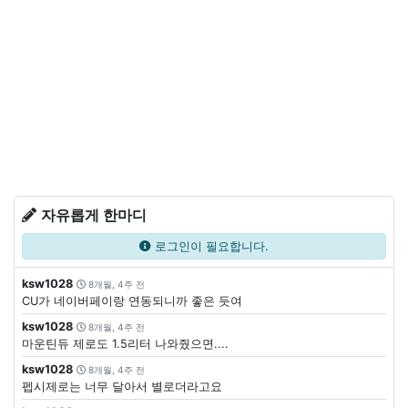
자유롭게 한마디
로그인이 필요합니다.
ksw1028
8개월, 4주 전
CU가 네이버페이랑 연동되니까 좋은 듯여
ksw1028
8개월, 4주 전
마운틴듀 제로도 1.5리터 나와줬으면....
ksw1028
8개월, 4주 전
펩시제로는 너무 달아서 별로더라고요