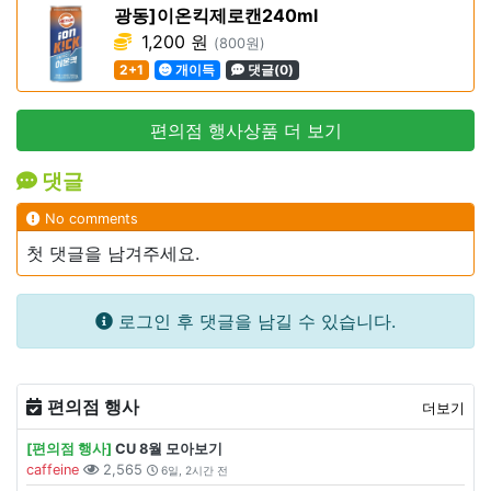
광동]이온킥제로캔240ml
1,200 원
(800원)
2+1
개이득
댓글(0)
편의점 행사상품 더 보기
댓글
No comments
첫 댓글을 남겨주세요.
로그인 후 댓글을 남길 수 있습니다.
편의점 행사
더보기
[편의점 행사]
CU 8월 모아보기
caffeine
2,565
6일, 2시간 전