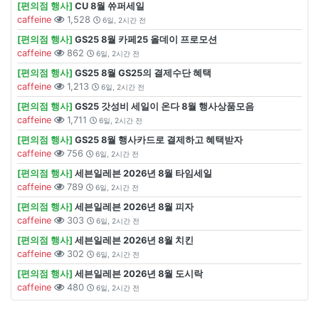
[편의점 행사]
CU 8월 쓔퍼세일
caffeine
1,528
6일, 2시간 전
[편의점 행사]
GS25 8월 카페25 올데이 프로모션
caffeine
862
6일, 2시간 전
[편의점 행사]
GS25 8월 GS25의 결제수단 혜택
caffeine
1,213
6일, 2시간 전
[편의점 행사]
GS25 갓성비 세일이 온다 8월 행사상품모음
caffeine
1,711
6일, 2시간 전
[편의점 행사]
GS25 8월 행사카드로 결제하고 혜택받자
caffeine
756
6일, 2시간 전
[편의점 행사]
세븐일레븐 2026년 8월 타임세일
caffeine
789
6일, 2시간 전
[편의점 행사]
세븐일레븐 2026년 8월 피자
caffeine
303
6일, 2시간 전
[편의점 행사]
세븐일레븐 2026년 8월 치킨
caffeine
302
6일, 2시간 전
[편의점 행사]
세븐일레븐 2026년 8월 도시락
caffeine
480
6일, 2시간 전