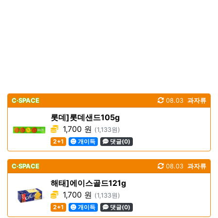
C·SPACE
08.03
과자류
롯데]롯데샌드105g
1,700 원
(1,133원)
2+1
개이득
댓글(0)
C·SPACE
08.03
과자류
해태]에이스골드121g
1,700 원
(1,133원)
2+1
개이득
댓글(0)