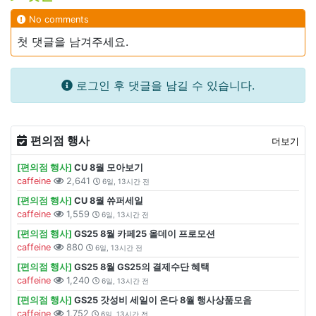
No comments
첫 댓글을 남겨주세요.
로그인 후 댓글을 남길 수 있습니다.
편의점 행사
더보기
[편의점 행사]
CU 8월 모아보기
caffeine
2,641
6일, 13시간 전
[편의점 행사]
CU 8월 쓔퍼세일
caffeine
1,559
6일, 13시간 전
[편의점 행사]
GS25 8월 카페25 올데이 프로모션
caffeine
880
6일, 13시간 전
[편의점 행사]
GS25 8월 GS25의 결제수단 혜택
caffeine
1,240
6일, 13시간 전
[편의점 행사]
GS25 갓성비 세일이 온다 8월 행사상품모음
caffeine
1,752
6일, 13시간 전