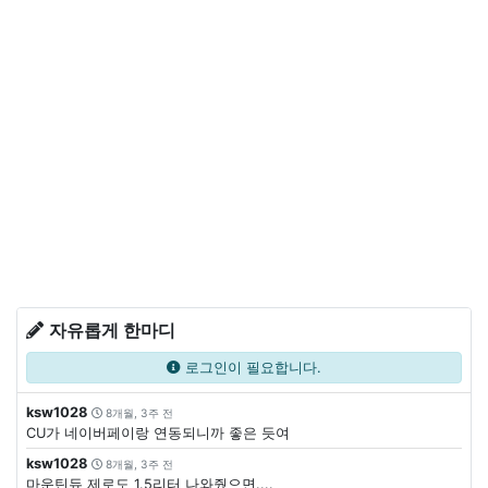
자유롭게 한마디
로그인이 필요합니다.
ksw1028
8개월, 3주 전
CU가 네이버페이랑 연동되니까 좋은 듯여
ksw1028
8개월, 3주 전
마운틴듀 제로도 1.5리터 나와줬으면....