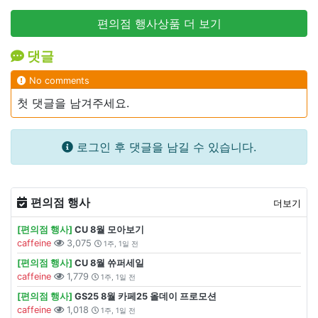
편의점 행사상품 더 보기
댓글
No comments
첫 댓글을 남겨주세요.
로그인 후 댓글을 남길 수 있습니다.
편의점 행사
더보기
[편의점 행사]
CU 8월 모아보기
caffeine
3,075
1주, 1일 전
[편의점 행사]
CU 8월 쓔퍼세일
caffeine
1,779
1주, 1일 전
[편의점 행사]
GS25 8월 카페25 올데이 프로모션
caffeine
1,018
1주, 1일 전