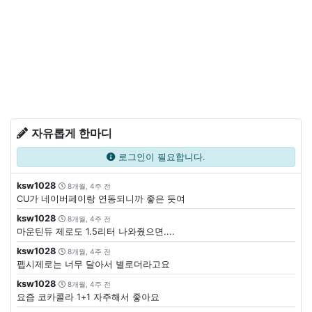
자유롭게 한마디
로그인이 필요합니다.
ksw1028
8개월, 4주 전
CU가 네이버페이랑 연동되니까 좋은 듯여
ksw1028
8개월, 4주 전
마운틴듀 제로도 1.5리터 나와줬으면....
ksw1028
8개월, 4주 전
펩시제로는 너무 달아서 별로더라고요
ksw1028
8개월, 4주 전
요즘 코카콜라 1+1 자주해서 좋아요