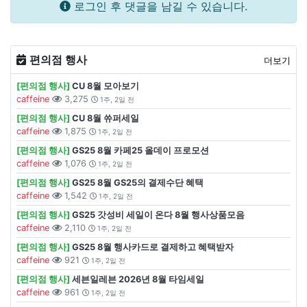
로그인 후 댓글을 남길 수 있습니다.
편의점 행사
더보기
[편의점 행사]
CU 8월 모아보기
caffeine
3,275
1주, 2일 전
[편의점 행사]
CU 8월 쓔퍼세일
caffeine
1,875
1주, 2일 전
[편의점 행사]
GS25 8월 카페25 올데이 프로모션
caffeine
1,076
1주, 2일 전
[편의점 행사]
GS25 8월 GS25의 결제수단 혜택
caffeine
1,542
1주, 2일 전
[편의점 행사]
GS25 갓성비 세일이 온다 8월 행사상품모음
caffeine
2,110
1주, 2일 전
[편의점 행사]
GS25 8월 행사카드로 결제하고 혜택받자
caffeine
921
1주, 2일 전
[편의점 행사]
세븐일레븐 2026년 8월 타임세일
caffeine
961
1주, 2일 전