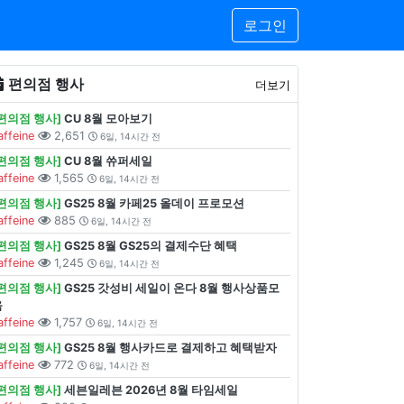
로그인
편의점 행사
더보기
[편의점 행사]
CU 8월 모아보기
affeine
2,651
6일, 14시간 전
[편의점 행사]
CU 8월 쓔퍼세일
affeine
1,565
6일, 14시간 전
[편의점 행사]
GS25 8월 카페25 올데이 프로모션
affeine
885
6일, 14시간 전
[편의점 행사]
GS25 8월 GS25의 결제수단 혜택
affeine
1,245
6일, 14시간 전
[편의점 행사]
GS25 갓성비 세일이 온다 8월 행사상품모
음
affeine
1,757
6일, 14시간 전
[편의점 행사]
GS25 8월 행사카드로 결제하고 혜택받자
affeine
772
6일, 14시간 전
[편의점 행사]
세븐일레븐 2026년 8월 타임세일