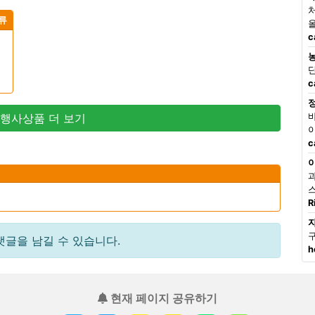
류
c
c
 행사상품 더 보기
c
R
댓글을 남길 수 있습니다.
h
현재 페이지 공유하기