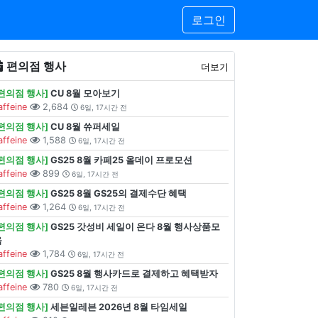
로그인
편의점 행사
더보기
[편의점 행사]
CU 8월 모아보기
affeine
2,684
6일, 17시간 전
[편의점 행사]
CU 8월 쓔퍼세일
affeine
1,588
6일, 17시간 전
[편의점 행사]
GS25 8월 카페25 올데이 프로모션
affeine
899
6일, 17시간 전
[편의점 행사]
GS25 8월 GS25의 결제수단 혜택
affeine
1,264
6일, 17시간 전
[편의점 행사]
GS25 갓성비 세일이 온다 8월 행사상품모
음
affeine
1,784
6일, 17시간 전
[편의점 행사]
GS25 8월 행사카드로 결제하고 혜택받자
affeine
780
6일, 17시간 전
[편의점 행사]
세븐일레븐 2026년 8월 타임세일