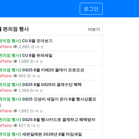
로그인
편의점 행사
더보기
[편의점 행사]
CU 8월 모아보기
affeine
2,885
1주 전
[편의점 행사]
CU 8월 쓔퍼세일
affeine
1,686
1주 전
[편의점 행사]
GS25 8월 카페25 올데이 프로모션
affeine
962
1주 전
[편의점 행사]
GS25 8월 GS25의 결제수단 혜택
affeine
1,369
1주 전
[편의점 행사]
GS25 갓성비 세일이 온다 8월 행사상품모
음
affeine
1,892
1주 전
[편의점 행사]
GS25 8월 행사카드로 결제하고 혜택받자
affeine
827
1주 전
[편의점 행사]
세븐일레븐 2026년 8월 타임세일