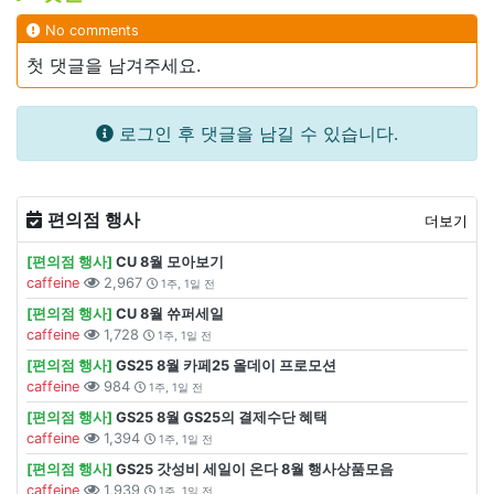
No comments
첫 댓글을 남겨주세요.
로그인 후 댓글을 남길 수 있습니다.
편의점 행사
더보기
[편의점 행사]
CU 8월 모아보기
caffeine
2,967
1주, 1일 전
[편의점 행사]
CU 8월 쓔퍼세일
caffeine
1,728
1주, 1일 전
[편의점 행사]
GS25 8월 카페25 올데이 프로모션
caffeine
984
1주, 1일 전
[편의점 행사]
GS25 8월 GS25의 결제수단 혜택
caffeine
1,394
1주, 1일 전
[편의점 행사]
GS25 갓성비 세일이 온다 8월 행사상품모음
caffeine
1,939
1주, 1일 전