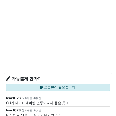
자유롭게 한마디
로그인이 필요합니다.
ksw1028
8개월, 4주 전
CU가 네이버페이랑 연동되니까 좋은 듯여
ksw1028
8개월, 4주 전
마운틴듀 제로도 1.5리터 나와줬으면....