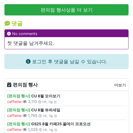
편의점 행사상품 더 보기
댓글
No comments
첫 댓글을 남겨주세요.
로그인 후 댓글을 남길 수 있습니다.
편의점 행사
더보기
[편의점 행사]
CU 8월 모아보기
caffeine
3,110
1주, 1일 전
[편의점 행사]
CU 8월 쓔퍼세일
caffeine
1,795
1주, 1일 전
[편의점 행사]
GS25 8월 카페25 올데이 프로모션
caffeine
1,029
1주, 1일 전