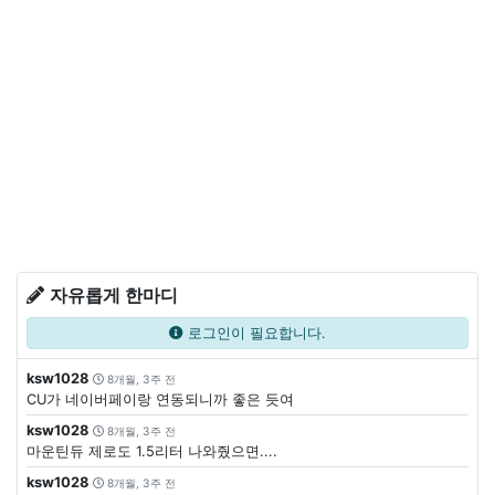
자유롭게 한마디
로그인이 필요합니다.
ksw1028
8개월, 3주 전
CU가 네이버페이랑 연동되니까 좋은 듯여
ksw1028
8개월, 3주 전
마운틴듀 제로도 1.5리터 나와줬으면....
ksw1028
8개월, 3주 전