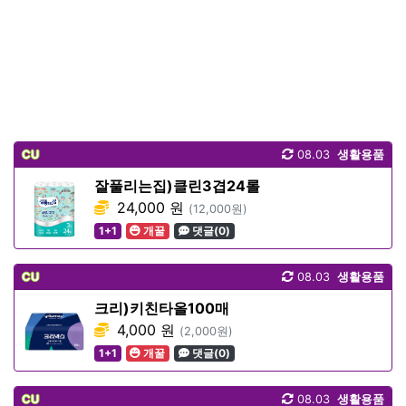
CU
08.03
생활용품
잘풀리는집)클린3겹24롤
24,000 원
(12,000원)
1+1
개꿀
댓글(0)
CU
08.03
생활용품
크리)키친타올100매
4,000 원
(2,000원)
1+1
개꿀
댓글(0)
CU
08.03
생활용품