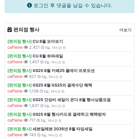
로그인 후 댓글을 남길 수 있습니다.
편의점 행사
더보기
[편의점 행사]
CU 8월 모아보기
caffeine
2,421
5일, 14시간 전
[편의점 행사]
CU 8월 쓔퍼세일
caffeine
1,457
5일, 14시간 전
[편의점 행사]
GS25 8월 카페25 올데이 프로모션
caffeine
827
5일, 14시간 전
[편의점 행사]
GS25 8월 GS25의 결제수단 혜택
caffeine
1,138
5일, 14시간 전
[편의점 행사]
GS25 갓성비 세일이 온다 8월 행사상품모음
caffeine
1,637
5일, 14시간 전
[편의점 행사]
GS25 8월 행사카드로 결제하고 혜택받자
caffeine
717
5일, 14시간 전
[편의점 행사]
세븐일레븐 2026년 8월 타임세일
caffeine
743
5일, 14시간 전