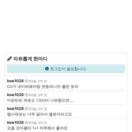
자유롭게 한마디
로그인이 필요합니다.
ksw1028
8개월, 3주 전
CU가 네이버페이랑 연동되니까 좋은 듯여
ksw1028
8개월, 3주 전
마운틴듀 제로도 1.5리터 나와줬으면....
ksw1028
8개월, 3주 전
펩시제로는 너무 달아서 별로더라고요
ksw1028
8개월, 3주 전
요즘 코카콜라 1+1 자주해서 좋아요