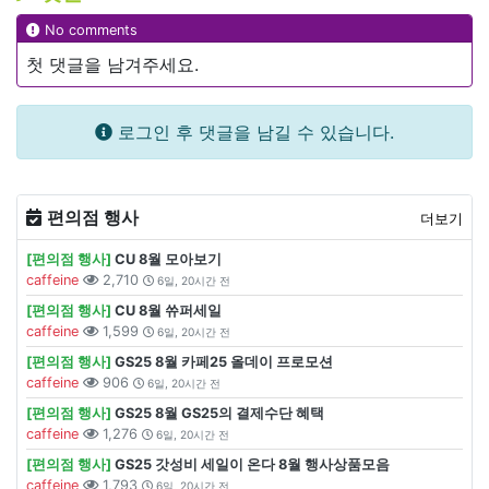
No comments
첫 댓글을 남겨주세요.
로그인 후 댓글을 남길 수 있습니다.
편의점 행사
더보기
[편의점 행사]
CU 8월 모아보기
caffeine
2,710
6일, 20시간 전
[편의점 행사]
CU 8월 쓔퍼세일
caffeine
1,599
6일, 20시간 전
[편의점 행사]
GS25 8월 카페25 올데이 프로모션
caffeine
906
6일, 20시간 전
[편의점 행사]
GS25 8월 GS25의 결제수단 혜택
caffeine
1,276
6일, 20시간 전
[편의점 행사]
GS25 갓성비 세일이 온다 8월 행사상품모음
caffeine
1,793
6일, 20시간 전