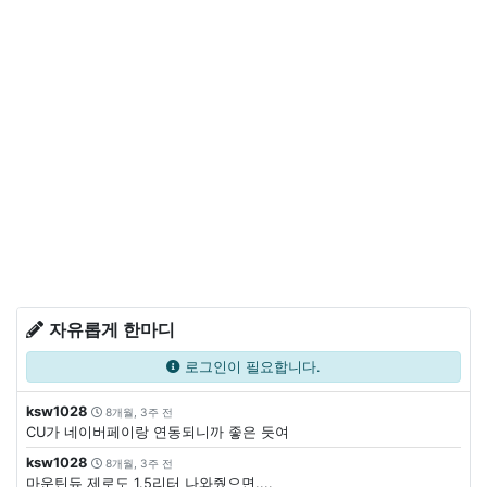
자유롭게 한마디
로그인이 필요합니다.
ksw1028
8개월, 3주 전
CU가 네이버페이랑 연동되니까 좋은 듯여
ksw1028
8개월, 3주 전
마운틴듀 제로도 1.5리터 나와줬으면....