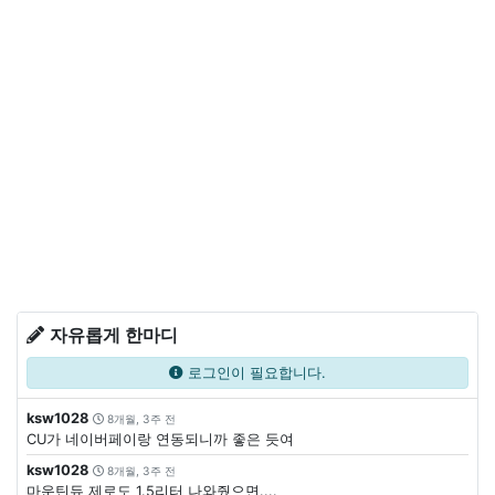
자유롭게 한마디
로그인이 필요합니다.
ksw1028
8개월, 3주 전
CU가 네이버페이랑 연동되니까 좋은 듯여
ksw1028
8개월, 3주 전
마운틴듀 제로도 1.5리터 나와줬으면....