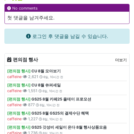
No comments
첫 댓글을 남겨주세요.
로그인 후 댓글을 남길 수 있습니다.
편의점 행사
더보기
[편의점 행사]
CU 8월 모아보기
caffeine
2,621
6일, 10시간 전
[편의점 행사]
CU 8월 쓔퍼세일
caffeine
1,551
6일, 10시간 전
[편의점 행사]
GS25 8월 카페25 올데이 프로모션
caffeine
877
6일, 10시간 전
[편의점 행사]
GS25 8월 GS25의 결제수단 혜택
caffeine
1,227
6일, 10시간 전
[편의점 행사]
GS25 갓성비 세일이 온다 8월 행사상품모음
caffeine
1,736
6일, 10시간 전