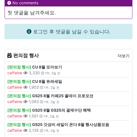
No comments
첫 댓글을 남겨주세요.
로그인 후 댓글을 남길 수 있습니다.
편의점 행사
더보기
[편의점 행사]
CU 8월 모아보기
caffeine
3,330
1주, 2일 전
[편의점 행사]
CU 8월 쓔퍼세일
caffeine
1,903
1주, 2일 전
[편의점 행사]
GS25 8월 카페25 올데이 프로모션
caffeine
1,093
1주, 2일 전
[편의점 행사]
GS25 8월 GS25의 결제수단 혜택
caffeine
1,561
1주, 2일 전
[편의점 행사]
GS25 갓성비 세일이 온다 8월 행사상품모음
caffeine
2,135
1주, 2일 전