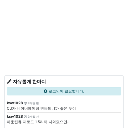
자유롭게 한마디
로그인이 필요합니다.
ksw1028
9개월 전
CU가 네이버페이랑 연동되니까 좋은 듯여
ksw1028
9개월 전
마운틴듀 제로도 1.5리터 나와줬으면....