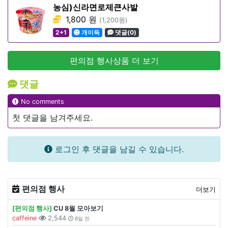
농심)신라면로제큰사발
1,800 원
(1,200원)
2+1
개이득
댓글(0)
편의점 행사상품 더 보기
댓글
No comments
첫 댓글을 남겨주세요.
로그인 후 댓글을 남길 수 있습니다.
편의점 행사
더보기
[편의점 행사]
CU 8월 모아보기
caffeine
2,544
6일 전