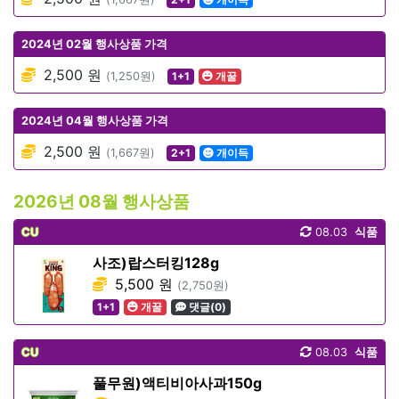
2024년 02월 행사상품 가격
2,500 원
(1,250원)
1+1
개꿀
2024년 04월 행사상품 가격
2,500 원
(1,667원)
2+1
개이득
2026년 08월 행사상품
CU
08.03
식품
사조)랍스터킹128g
5,500 원
(2,750원)
1+1
개꿀
댓글(0)
CU
08.03
식품
풀무원)액티비아사과150g