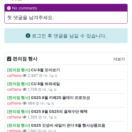
No comments
첫 댓글을 남겨주세요.
로그인 후 댓글을 남길 수 있습니다.
편의점 행사
더보기
[편의점 행사]
CU 8월 모아보기
caffeine
2,967
1주, 1일 전
[편의점 행사]
CU 8월 쓔퍼세일
caffeine
1,728
1주, 1일 전
[편의점 행사]
GS25 8월 카페25 올데이 프로모션
caffeine
984
1주, 1일 전
[편의점 행사]
GS25 8월 GS25의 결제수단 혜택
caffeine
1,395
1주, 1일 전
[편의점 행사]
GS25 갓성비 세일이 온다 8월 행사상품모음
caffeine
1,941
1주, 1일 전