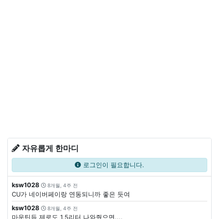
자유롭게 한마디
로그인이 필요합니다.
ksw1028
8개월, 4주 전
CU가 네이버페이랑 연동되니까 좋은 듯여
ksw1028
8개월, 4주 전
마운틴듀 제로도 1.5리터 나와줬으면....