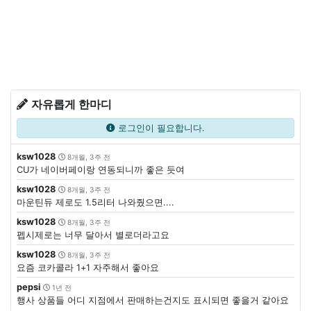
자유롭게 한마디
로그인이 필요합니다.
ksw1028
8개월, 3주 전
CU가 네이버페이랑 연동되니까 좋은 듯여
ksw1028
8개월, 3주 전
마운틴듀 제로도 1.5리터 나와줬으면....
ksw1028
8개월, 3주 전
펩시제로는 너무 달아서 별로더라고요
ksw1028
8개월, 3주 전
요즘 코카콜라 1+1 자주해서 좋아요
pepsi
1년 전
행사 상품들 어디 지점에서 판매하는건지도 표시되면 좋을거 같아요