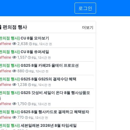
로그인
편의점 행사
더보기
[편의점 행사]
CU 8월 모아보기
affeine
2,638
6일, 12시간 전
[편의점 행사]
CU 8월 쓔퍼세일
affeine
1,557
6일, 12시간 전
[편의점 행사]
GS25 8월 카페25 올데이 프로모션
affeine
880
6일, 12시간 전
[편의점 행사]
GS25 8월 GS25의 결제수단 혜택
affeine
1,238
6일, 12시간 전
[편의점 행사]
GS25 갓성비 세일이 온다 8월 행사상품모
음
affeine
1,750
6일, 12시간 전
[편의점 행사]
GS25 8월 행사카드로 결제하고 혜택받자
affeine
770
6일, 12시간 전
[편의점 행사]
세븐일레븐 2026년 8월 타임세일