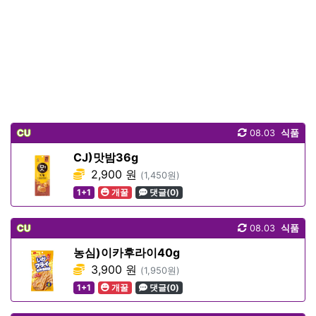
CU
08.03
식품
CJ)맛밤36g
2,900 원
(1,450원)
1+1
개꿀
댓글(0)
CU
08.03
식품
농심)이카후라이40g
3,900 원
(1,950원)
1+1
개꿀
댓글(0)