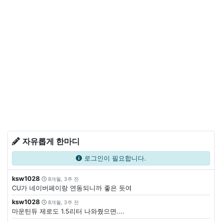
자유롭게 한마디
로그인이 필요합니다.
ksw1028
8개월, 3주 전
CU가 네이버페이랑 연동되니까 좋은 듯여
ksw1028
8개월, 3주 전
마운틴듀 제로도 1.5리터 나와줬으면....