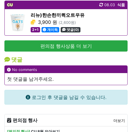
CU
08.03
식품
리뉴)한손한끼퀵오트우유
3,900 원
(2,600원)
2+1
개이득
댓글(0)
편의점 행사상품 더 보기
댓글
No comments
첫 댓글을 남겨주세요.
로그인 후 댓글을 남길 수 있습니다.
편의점 행사
더보기
[편의점 행사]
CU 8월 모아보기