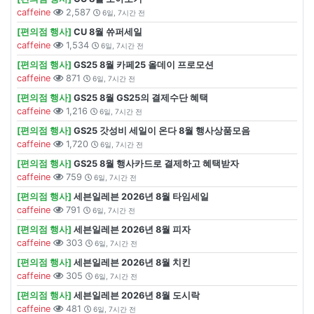
caffeine
2,587
6일, 7시간 전
[편의점 행사]
CU 8월 쓔퍼세일
caffeine
1,534
6일, 7시간 전
[편의점 행사]
GS25 8월 카페25 올데이 프로모션
caffeine
871
6일, 7시간 전
[편의점 행사]
GS25 8월 GS25의 결제수단 혜택
caffeine
1,216
6일, 7시간 전
[편의점 행사]
GS25 갓성비 세일이 온다 8월 행사상품모음
caffeine
1,720
6일, 7시간 전
[편의점 행사]
GS25 8월 행사카드로 결제하고 혜택받자
caffeine
759
6일, 7시간 전
[편의점 행사]
세븐일레븐 2026년 8월 타임세일
caffeine
791
6일, 7시간 전
[편의점 행사]
세븐일레븐 2026년 8월 피자
caffeine
303
6일, 7시간 전
[편의점 행사]
세븐일레븐 2026년 8월 치킨
caffeine
305
6일, 7시간 전
[편의점 행사]
세븐일레븐 2026년 8월 도시락
caffeine
481
6일, 7시간 전