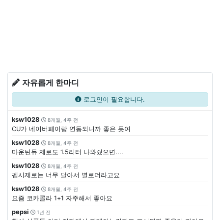
자유롭게 한마디
로그인이 필요합니다.
ksw1028
8개월, 4주 전
CU가 네이버페이랑 연동되니까 좋은 듯여
ksw1028
8개월, 4주 전
마운틴듀 제로도 1.5리터 나와줬으면....
ksw1028
8개월, 4주 전
펩시제로는 너무 달아서 별로더라고요
ksw1028
8개월, 4주 전
요즘 코카콜라 1+1 자주해서 좋아요
pepsi
1년 전