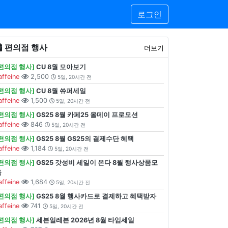
로그인
편의점 행사
더보기
[편의점 행사]
CU 8월 모아보기
affeine
2,500
5일, 20시간 전
[편의점 행사]
CU 8월 쓔퍼세일
affeine
1,500
5일, 20시간 전
[편의점 행사]
GS25 8월 카페25 올데이 프로모션
affeine
846
5일, 20시간 전
[편의점 행사]
GS25 8월 GS25의 결제수단 혜택
affeine
1,184
5일, 20시간 전
[편의점 행사]
GS25 갓성비 세일이 온다 8월 행사상품모
음
affeine
1,684
5일, 20시간 전
[편의점 행사]
GS25 8월 행사카드로 결제하고 혜택받자
affeine
741
5일, 20시간 전
[편의점 행사]
세븐일레븐 2026년 8월 타임세일