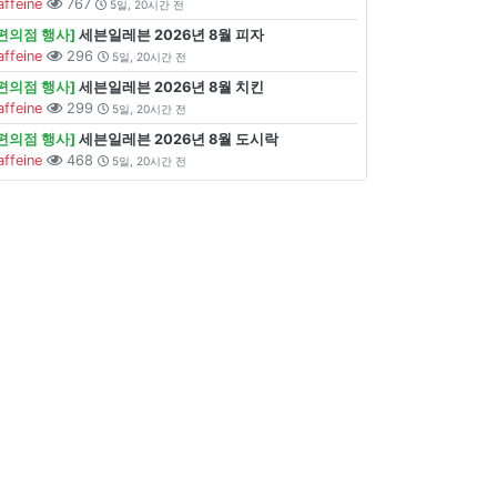
affeine
767
5일, 20시간 전
[편의점 행사]
세븐일레븐 2026년 8월 피자
affeine
296
5일, 20시간 전
[편의점 행사]
세븐일레븐 2026년 8월 치킨
affeine
299
5일, 20시간 전
[편의점 행사]
세븐일레븐 2026년 8월 도시락
affeine
468
5일, 20시간 전