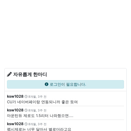
자유롭게 한마디
로그인이 필요합니다.
ksw1028
8개월, 3주 전
CU가 네이버페이랑 연동되니까 좋은 듯여
ksw1028
8개월, 3주 전
마운틴듀 제로도 1.5리터 나와줬으면....
ksw1028
8개월, 3주 전
펩시제로는 너무 달아서 별로더라고요