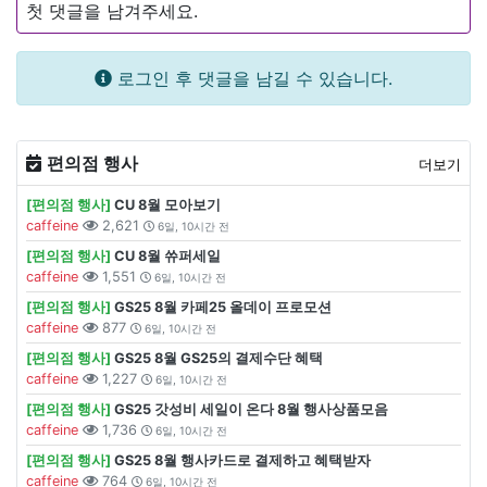
첫 댓글을 남겨주세요.
로그인 후 댓글을 남길 수 있습니다.
편의점 행사
더보기
[편의점 행사]
CU 8월 모아보기
caffeine
2,621
6일, 10시간 전
[편의점 행사]
CU 8월 쓔퍼세일
caffeine
1,551
6일, 10시간 전
[편의점 행사]
GS25 8월 카페25 올데이 프로모션
caffeine
877
6일, 10시간 전
[편의점 행사]
GS25 8월 GS25의 결제수단 혜택
caffeine
1,227
6일, 10시간 전
[편의점 행사]
GS25 갓성비 세일이 온다 8월 행사상품모음
caffeine
1,736
6일, 10시간 전
[편의점 행사]
GS25 8월 행사카드로 결제하고 혜택받자
caffeine
764
6일, 10시간 전