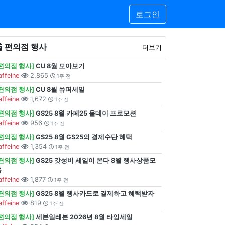
로그인
편의점 행사
더보기
[편의점 행사]
CU 8월 모아보기
affeine
2,865
1주 전
[편의점 행사]
CU 8월 쓔퍼세일
affeine
1,672
1주 전
[편의점 행사]
GS25 8월 카페25 올데이 프로모션
affeine
956
1주 전
[편의점 행사]
GS25 8월 GS25의 결제수단 혜택
affeine
1,354
1주 전
[편의점 행사]
GS25 갓성비 세일이 온다 8월 행사상품모
음
affeine
1,877
1주 전
[편의점 행사]
GS25 8월 행사카드로 결제하고 혜택받자
affeine
819
1주 전
[편의점 행사]
세븐일레븐 2026년 8월 타임세일