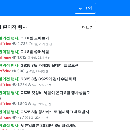
로그인
편의점 행사
더보기
[편의점 행사]
CU 8월 모아보기
affeine
2,733
6일, 22시간 전
[편의점 행사]
CU 8월 쓔퍼세일
affeine
1,612
6일, 22시간 전
[편의점 행사]
GS25 8월 카페25 올데이 프로모션
affeine
908
6일, 22시간 전
[편의점 행사]
GS25 8월 GS25의 결제수단 혜택
affeine
1,284
6일, 22시간 전
[편의점 행사]
GS25 갓성비 세일이 온다 8월 행사상품모
음
affeine
1,803
6일, 22시간 전
[편의점 행사]
GS25 8월 행사카드로 결제하고 혜택받자
affeine
787
6일, 22시간 전
[편의점 행사]
세븐일레븐 2026년 8월 타임세일