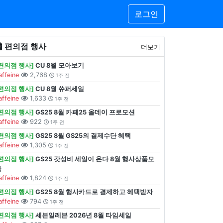
로그인
편의점 행사
더보기
[편의점 행사]
CU 8월 모아보기
affeine
2,768
1주 전
[편의점 행사]
CU 8월 쓔퍼세일
affeine
1,633
1주 전
[편의점 행사]
GS25 8월 카페25 올데이 프로모션
affeine
922
1주 전
[편의점 행사]
GS25 8월 GS25의 결제수단 혜택
affeine
1,305
1주 전
[편의점 행사]
GS25 갓성비 세일이 온다 8월 행사상품모
음
affeine
1,824
1주 전
[편의점 행사]
GS25 8월 행사카드로 결제하고 혜택받자
affeine
794
1주 전
[편의점 행사]
세븐일레븐 2026년 8월 타임세일