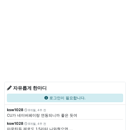
자유롭게 한마디
로그인이 필요합니다.
ksw1028
8개월, 4주 전
CU가 네이버페이랑 연동되니까 좋은 듯여
ksw1028
8개월, 4주 전
마운틴듀 제로도 1.5리터 나와줬으면....