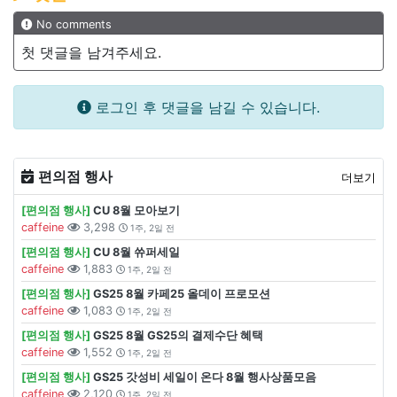
No comments
첫 댓글을 남겨주세요.
로그인 후 댓글을 남길 수 있습니다.
편의점 행사
더보기
[편의점 행사]
CU 8월 모아보기
caffeine
3,298
1주, 2일 전
[편의점 행사]
CU 8월 쓔퍼세일
caffeine
1,883
1주, 2일 전
[편의점 행사]
GS25 8월 카페25 올데이 프로모션
caffeine
1,083
1주, 2일 전
[편의점 행사]
GS25 8월 GS25의 결제수단 혜택
caffeine
1,552
1주, 2일 전
[편의점 행사]
GS25 갓성비 세일이 온다 8월 행사상품모음
caffeine
2,120
1주, 2일 전