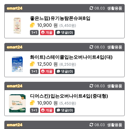
emart24
08.03
생활용품
좋은느낌)유기농탐폰슈퍼8입
10,900 원
(5,450원)
1+1
개꿀
댓글(0)
emart24
08.03
생활용품
화이트)스테이쿨입는오버나이트4입(대)
12,500 원
(6,250원)
1+1
개꿀
댓글(0)
emart24
08.03
생활용품
디어스킨)입는오버나이트4입(중대형)
10,900 원
(5,450원)
1+1
개꿀
댓글(0)
emart24
08.03
생활용품