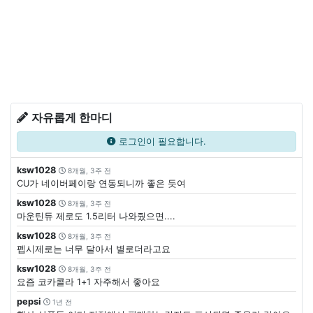
자유롭게 한마디
로그인이 필요합니다.
ksw1028
8개월, 3주 전
CU가 네이버페이랑 연동되니까 좋은 듯여
ksw1028
8개월, 3주 전
마운틴듀 제로도 1.5리터 나와줬으면....
ksw1028
8개월, 3주 전
펩시제로는 너무 달아서 별로더라고요
ksw1028
8개월, 3주 전
요즘 코카콜라 1+1 자주해서 좋아요
pepsi
1년 전