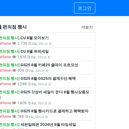
로그인
편의점 행사
더보기
[편의점 행사]
CU 8월 모아보기
affeine
2,736
6일, 22시간 전
[편의점 행사]
CU 8월 쓔퍼세일
affeine
1,616
6일, 22시간 전
[편의점 행사]
GS25 8월 카페25 올데이 프로모션
affeine
909
6일, 22시간 전
[편의점 행사]
GS25 8월 GS25의 결제수단 혜택
affeine
1,288
6일, 22시간 전
[편의점 행사]
GS25 갓성비 세일이 온다 8월 행사상품모
음
affeine
1,806
6일, 22시간 전
[편의점 행사]
GS25 8월 행사카드로 결제하고 혜택받자
affeine
788
6일, 22시간 전
[편의점 행사]
세븐일레븐 2026년 8월 타임세일