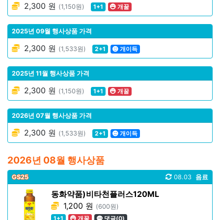
2,300 원
(1,150원)
1+1
개꿀
2025년 09월 행사상품 가격
2,300 원
(1,533원)
2+1
개이득
2025년 11월 행사상품 가격
2,300 원
(1,150원)
1+1
개꿀
2026년 07월 행사상품 가격
2,300 원
(1,533원)
2+1
개이득
2026년 08월 행사상품
GS25
08.03
음료
동화약품)비타천플러스120ML
1,200 원
(600원)
1+1
개꿀
댓글(0)