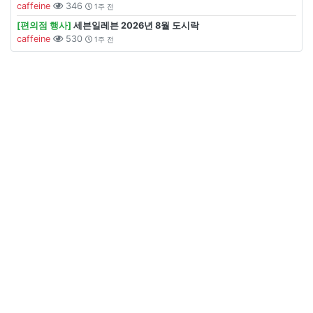
caffeine
346
1주 전
[편의점 행사]
세븐일레븐 2026년 8월 도시락
caffeine
530
1주 전