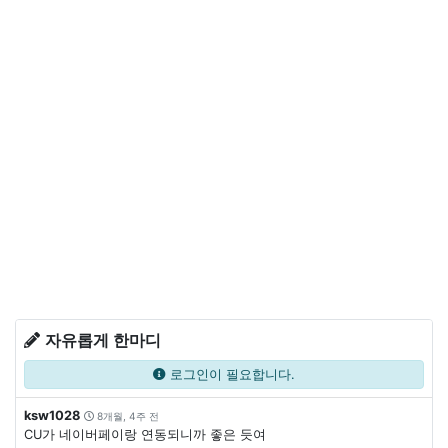
자유롭게 한마디
로그인이 필요합니다.
ksw1028
8개월, 4주 전
CU가 네이버페이랑 연동되니까 좋은 듯여