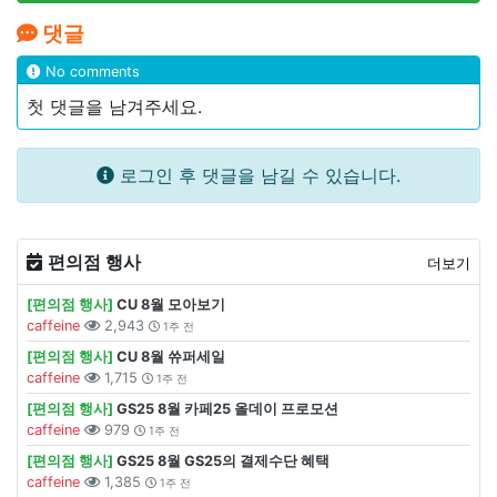
댓글
No comments
첫 댓글을 남겨주세요.
로그인 후 댓글을 남길 수 있습니다.
편의점 행사
더보기
[편의점 행사]
CU 8월 모아보기
caffeine
2,943
1주 전
[편의점 행사]
CU 8월 쓔퍼세일
caffeine
1,715
1주 전
[편의점 행사]
GS25 8월 카페25 올데이 프로모션
caffeine
979
1주 전
[편의점 행사]
GS25 8월 GS25의 결제수단 혜택
caffeine
1,385
1주 전