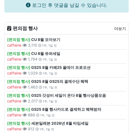
로그인 후 댓글을 남길 수 있습니다.
편의점 행사
더보기
[편의점 행사]
CU 8월 모아보기
caffeine
3,110
1주, 1일 전
[편의점 행사]
CU 8월 쓔퍼세일
caffeine
1,794
1주, 1일 전
[편의점 행사]
GS25 8월 카페25 올데이 프로모션
caffeine
1,029
1주, 1일 전
[편의점 행사]
GS25 8월 GS25의 결제수단 혜택
caffeine
1,463
1주, 1일 전
[편의점 행사]
GS25 갓성비 세일이 온다 8월 행사상품모음
caffeine
2,017
1주, 1일 전
[편의점 행사]
GS25 8월 행사카드로 결제하고 혜택받자
caffeine
886
1주, 1일 전
[편의점 행사]
세븐일레븐 2026년 8월 타임세일
caffeine
912
1주, 1일 전