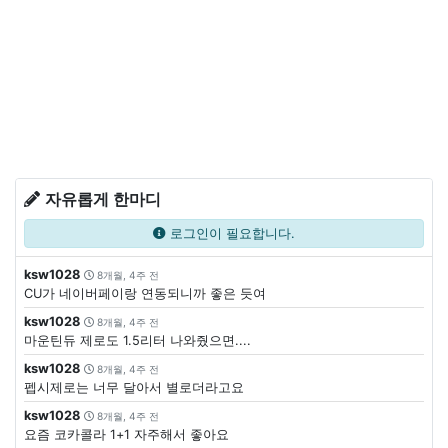
자유롭게 한마디
로그인이 필요합니다.
ksw1028
8개월, 4주 전
CU가 네이버페이랑 연동되니까 좋은 듯여
ksw1028
8개월, 4주 전
마운틴듀 제로도 1.5리터 나와줬으면....
ksw1028
8개월, 4주 전
펩시제로는 너무 달아서 별로더라고요
ksw1028
8개월, 4주 전
요즘 코카콜라 1+1 자주해서 좋아요