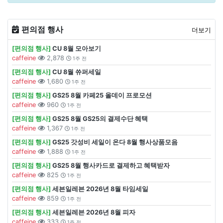
편의점 행사
더보기
[편의점 행사]
CU 8월 모아보기
caffeine
2,878
1주 전
[편의점 행사]
CU 8월 쓔퍼세일
caffeine
1,680
1주 전
[편의점 행사]
GS25 8월 카페25 올데이 프로모션
caffeine
960
1주 전
[편의점 행사]
GS25 8월 GS25의 결제수단 혜택
caffeine
1,367
1주 전
[편의점 행사]
GS25 갓성비 세일이 온다 8월 행사상품모음
caffeine
1,888
1주 전
[편의점 행사]
GS25 8월 행사카드로 결제하고 혜택받자
caffeine
825
1주 전
[편의점 행사]
세븐일레븐 2026년 8월 타임세일
caffeine
859
1주 전
[편의점 행사]
세븐일레븐 2026년 8월 피자
caffeine
333
1주 전