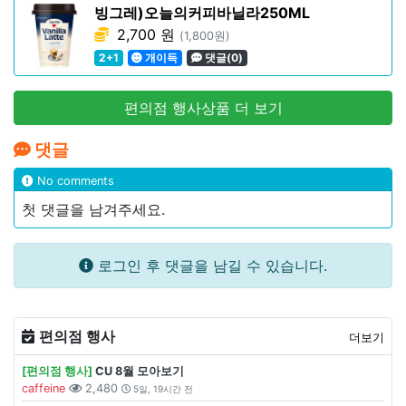
빙그레)오늘의커피바닐라250ML
2,700 원
(1,800원)
2+1
개이득
댓글(0)
편의점 행사상품 더 보기
댓글
No comments
첫 댓글을 남겨주세요.
로그인 후 댓글을 남길 수 있습니다.
편의점 행사
더보기
[편의점 행사]
CU 8월 모아보기
caffeine
2,480
5일, 19시간 전