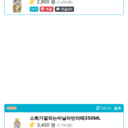
2,900 원
(1,450원)
1+1
개꿀
댓글(0)
GS25
08.03
음료
소화가잘되는바닐라빈라떼350ML
3,400 원
(1,700원)