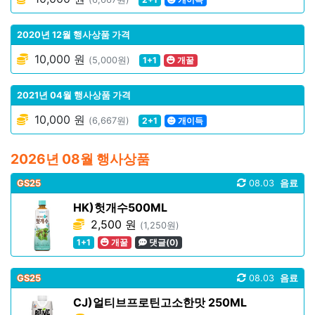
2020년 12월 행사상품 가격
10,000 원
(5,000원)
1+1
개꿀
2021년 04월 행사상품 가격
10,000 원
(6,667원)
2+1
개이득
2026년 08월 행사상품
GS25
08.03
음료
HK)헛개수500ML
2,500 원
(1,250원)
1+1
개꿀
댓글(0)
GS25
08.03
음료
CJ)얼티브프로틴고소한맛 250ML