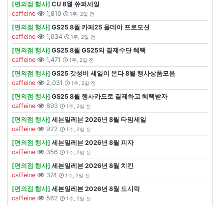
[편의점 행사]
CU 8월 쓔퍼세일
caffeine
1,810
1주, 2일 전
[편의점 행사]
GS25 8월 카페25 올데이 프로모션
caffeine
1,034
1주, 2일 전
[편의점 행사]
GS25 8월 GS25의 결제수단 혜택
caffeine
1,471
1주, 2일 전
[편의점 행사]
GS25 갓성비 세일이 온다 8월 행사상품모음
caffeine
2,031
1주, 2일 전
[편의점 행사]
GS25 8월 행사카드로 결제하고 혜택받자
caffeine
893
1주, 2일 전
[편의점 행사]
세븐일레븐 2026년 8월 타임세일
caffeine
922
1주, 2일 전
[편의점 행사]
세븐일레븐 2026년 8월 피자
caffeine
356
1주, 2일 전
[편의점 행사]
세븐일레븐 2026년 8월 치킨
caffeine
374
1주, 2일 전
[편의점 행사]
세븐일레븐 2026년 8월 도시락
caffeine
562
1주, 2일 전