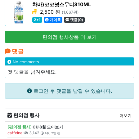
차바)코코넛스무디310ML
2,500 원
(1,667원)
2+1
개이득
댓글(0)
편의점 행사상품 더 보기
댓글
No comments
첫 댓글을 남겨주세요.
로그인 후 댓글을 남길 수 있습니다.
편의점 행사
더보기
[편의점 행사]
CU 8월 모아보기
caffeine
3,142
1주, 2일 전