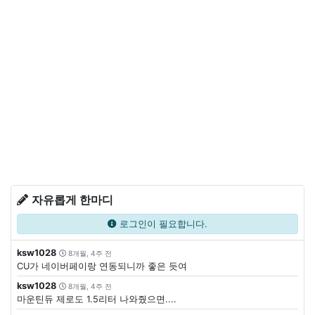
자유롭게 한마디
로그인이 필요합니다.
ksw1028
8개월, 4주 전
CU가 네이버페이랑 연동되니까 좋은 듯여
ksw1028
8개월, 4주 전
마운틴듀 제로도 1.5리터 나와줬으면....