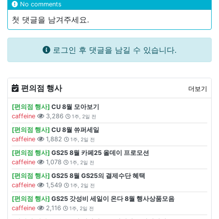
No comments
첫 댓글을 남겨주세요.
로그인 후 댓글을 남길 수 있습니다.
편의점 행사
더보기
[편의점 행사]
CU 8월 모아보기
caffeine
3,286
1주, 2일 전
[편의점 행사]
CU 8월 쓔퍼세일
caffeine
1,882
1주, 2일 전
[편의점 행사]
GS25 8월 카페25 올데이 프로모션
caffeine
1,078
1주, 2일 전
[편의점 행사]
GS25 8월 GS25의 결제수단 혜택
caffeine
1,549
1주, 2일 전
[편의점 행사]
GS25 갓성비 세일이 온다 8월 행사상품모음
caffeine
2,116
1주, 2일 전