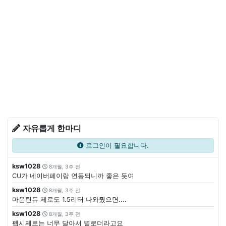
자유롭게 한마디
로그인이 필요합니다.
ksw1028
8개월, 3주 전
CU가 네이버페이랑 연동되니까 좋은 듯여
ksw1028
8개월, 3주 전
마운틴듀 제로도 1.5리터 나와줬으면....
ksw1028
8개월, 3주 전
펩시제로는 너무 달아서 별로더라고요