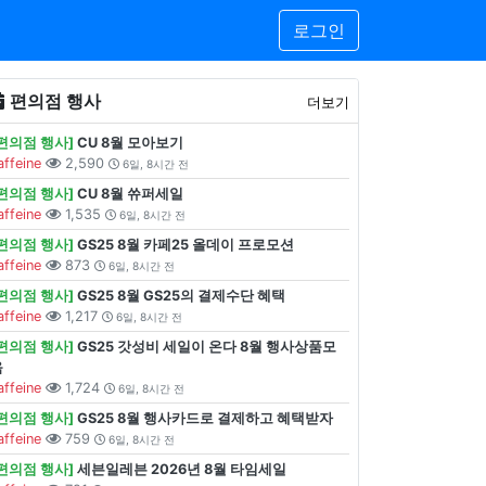
로그인
편의점 행사
더보기
[편의점 행사]
CU 8월 모아보기
affeine
2,590
6일, 8시간 전
[편의점 행사]
CU 8월 쓔퍼세일
affeine
1,535
6일, 8시간 전
[편의점 행사]
GS25 8월 카페25 올데이 프로모션
affeine
873
6일, 8시간 전
[편의점 행사]
GS25 8월 GS25의 결제수단 혜택
affeine
1,217
6일, 8시간 전
[편의점 행사]
GS25 갓성비 세일이 온다 8월 행사상품모
음
affeine
1,724
6일, 8시간 전
[편의점 행사]
GS25 8월 행사카드로 결제하고 혜택받자
affeine
759
6일, 8시간 전
[편의점 행사]
세븐일레븐 2026년 8월 타임세일