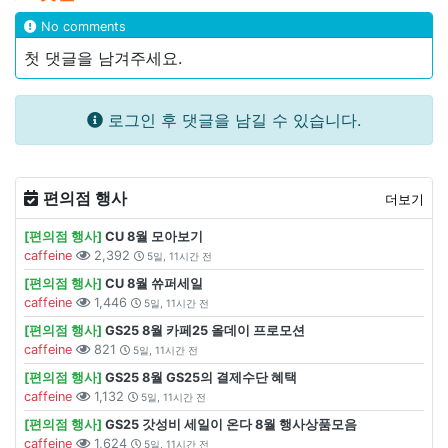
No comments
첫 댓글을 남겨주세요.
로그인 후 댓글을 남길 수 있습니다.
편의점 행사
더보기
[편의점 행사]
CU 8월 모아보기
caffeine
2,392
5일, 11시간 전
[편의점 행사]
CU 8월 쓔퍼세일
caffeine
1,446
5일, 11시간 전
[편의점 행사]
GS25 8월 카페25 올데이 프로모션
caffeine
821
5일, 11시간 전
[편의점 행사]
GS25 8월 GS25의 결제수단 혜택
caffeine
1,132
5일, 11시간 전
[편의점 행사]
GS25 갓성비 세일이 온다 8월 행사상품모음
caffeine
1,624
5일, 11시간 전