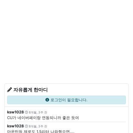
자유롭게 한마디
로그인이 필요합니다.
ksw1028
8개월, 3주 전
CU가 네이버페이랑 연동되니까 좋은 듯여
ksw1028
8개월, 3주 전
마운틴듀 제로도 1.5리터 나와줬으면....