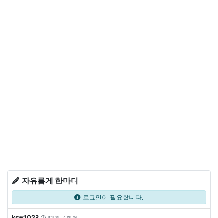
자유롭게 한마디
로그인이 필요합니다.
ksw1028
8개월, 4주 전