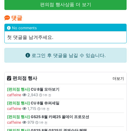
편의점 행사상품 더 보기
댓글
No comments
첫 댓글을 남겨주세요.
로그인 후 댓글을 남길 수 있습니다.
편의점 행사
더보기
[편의점 행사]
CU 8월 모아보기
caffeine
2,943
1주 전
[편의점 행사]
CU 8월 쓔퍼세일
caffeine
1,715
1주 전
[편의점 행사]
GS25 8월 카페25 올데이 프로모션
caffeine
979
1주 전
[편의점 행사]
GS25 8월 GS25의 결제수단 혜택