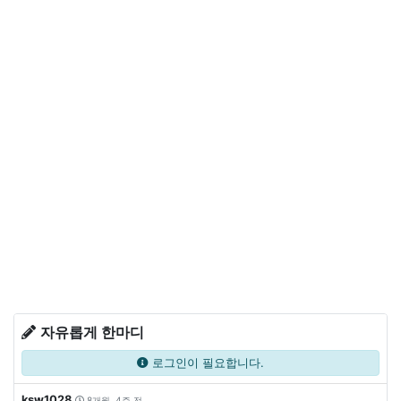
자유롭게 한마디
로그인이 필요합니다.
ksw1028
8개월, 4주 전