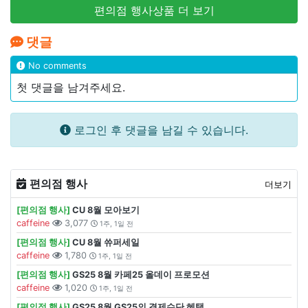
편의점 행사상품 더 보기
댓글
No comments
첫 댓글을 남겨주세요.
로그인 후 댓글을 남길 수 있습니다.
편의점 행사
더보기
[편의점 행사]
CU 8월 모아보기
caffeine
3,077
1주, 1일 전
[편의점 행사]
CU 8월 쓔퍼세일
caffeine
1,780
1주, 1일 전
[편의점 행사]
GS25 8월 카페25 올데이 프로모션
caffeine
1,020
1주, 1일 전
[편의점 행사]
GS25 8월 GS25의 결제수단 혜택