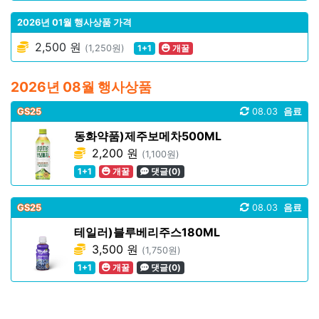
2026년 01월 행사상품 가격
2,500 원
(1,250원)
1+1
개꿀
2026년 08월 행사상품
GS25
08.03
음료
동화약품)제주보메차500ML
2,200 원
(1,100원)
1+1
개꿀
댓글(0)
GS25
08.03
음료
테일러)블루베리주스180ML
3,500 원
(1,750원)
1+1
개꿀
댓글(0)