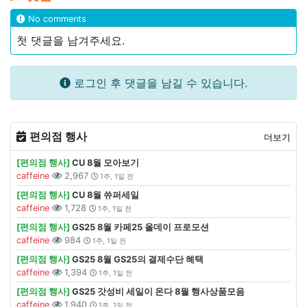
No comments
첫 댓글을 남겨주세요.
로그인 후 댓글을 남길 수 있습니다.
편의점 행사
더보기
[편의점 행사]
CU 8월 모아보기
caffeine
2,967
1주, 1일 전
[편의점 행사]
CU 8월 쓔퍼세일
caffeine
1,728
1주, 1일 전
[편의점 행사]
GS25 8월 카페25 올데이 프로모션
caffeine
984
1주, 1일 전
[편의점 행사]
GS25 8월 GS25의 결제수단 혜택
caffeine
1,394
1주, 1일 전
[편의점 행사]
GS25 갓성비 세일이 온다 8월 행사상품모음
caffeine
1,940
1주, 1일 전