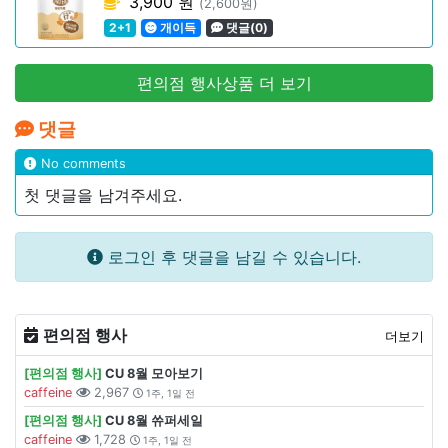
3,900 원
(2,600원)
2+1
개이득
댓글(0)
편의점 행사상품 더 보기
댓글
No comments
첫 댓글을 남겨주세요.
로그인 후 댓글을 남길 수 있습니다.
편의점 행사
더보기
[편의점 행사]
CU 8월 모아보기
caffeine
2,967
1주, 1일 전
[편의점 행사]
CU 8월 쓔퍼세일
caffeine
1,728
1주, 1일 전