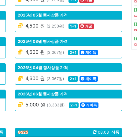
c
2025년 05월 행사상품 가격
c
4,500 원
(2,250원)
1+1
개꿀
c
2025년 08월 행사상품 가격
c
4,600 원
(3,067원)
2+1
개이득
2026년 04월 행사상품 가격
4,600 원
(3,067원)
2+1
개이득
2026년 06월 행사상품 가격
5,000 원
(3,333원)
2+1
개이득
품
GS25
08.03
식품