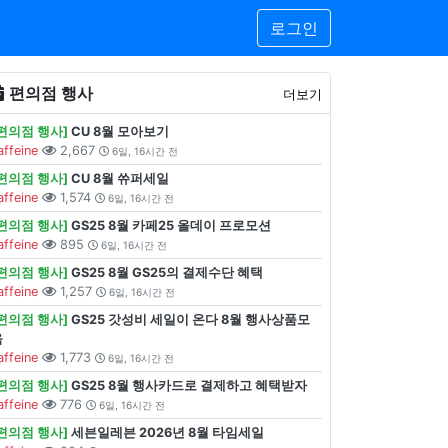
로그인
편의점 행사
더보기
[편의점 행사]
CU 8월 모아보기
affeine
2,667
6일, 16시간 전
[편의점 행사]
CU 8월 쓔퍼세일
affeine
1,574
6일, 16시간 전
[편의점 행사]
GS25 8월 카페25 올데이 프로모션
affeine
895
6일, 16시간 전
[편의점 행사]
GS25 8월 GS25의 결제수단 혜택
affeine
1,257
6일, 16시간 전
[편의점 행사]
GS25 갓성비 세일이 온다 8월 행사상품모
음
affeine
1,773
6일, 16시간 전
[편의점 행사]
GS25 8월 행사카드로 결제하고 혜택받자
affeine
776
6일, 16시간 전
[편의점 행사]
세븐일레븐 2026년 8월 타임세일