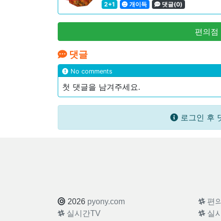
2+1
개이득
댓글(0)
편의점
댓글
No comments
첫 댓글을 남겨주세요.
로그인 후 
2026
pyony.com
편
실시간TV
실시