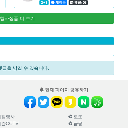
2+1
개이득
댓글(0)
 행사상품 더 보기
댓글을 남길 수 있습니다.
현재 페이지 공유하기
의점행사
로또
간CCTV
금융